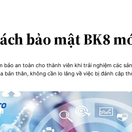
sách bảo mật BK8 mớ
m bảo an toàn cho thành viên khi trải nghiệm các s
ủa bản thân, không cần lo lắng về việc bị đánh cắp 