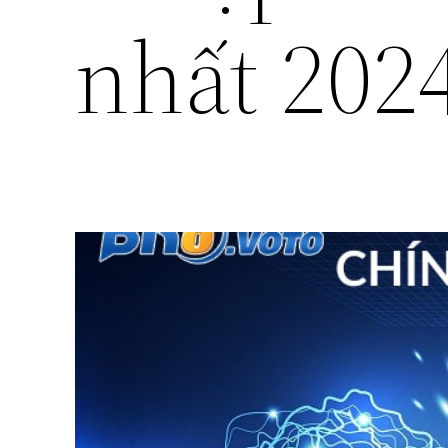
nhất 202