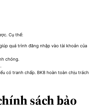
ược. Cụ thể:
 giúp quá trình đăng nhập vào tài khoản của
anh chóng.
.
 nếu có tranh chấp. BK8 hoàn toàn chịu trách
chính sách bảo