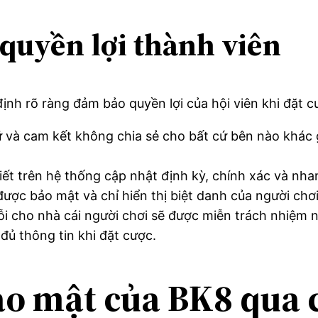
 quyền lợi thành viên
nh rõ ràng đảm bảo quyền lợi của hội viên khi đặt c
rữ và cam kết không chia sẻ cho bất cứ bên nào khác
iết trên hệ thống cập nhật định kỳ, chính xác và nh
được bảo mật và chỉ hiển thị biệt danh của người chơi
ừ lỗi cho nhà cái người chơi sẽ được miễn trách nhiệm
đủ thông tin khi đặt cược.
ảo mật của BK8 qua 