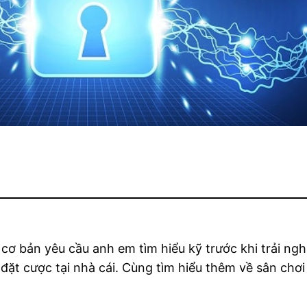
cơ bản yêu cầu anh em tìm hiểu kỹ trước khi trải ngh
đặt cược tại nhà cái. Cùng tìm hiểu thêm về sân chơi 