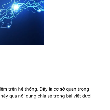
iệm trên hệ thống. Đây là cơ sở quan trọng
này qua nội dung chia sẻ trong bài viết dưới