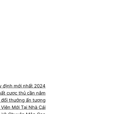
uy định mới nhất 2024
hất cược thủ cần nắm
e đổi thưởng ấn tượng
Viên Mới Tại Nhà Cái