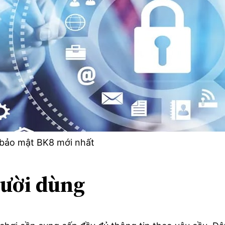
 bảo mật BK8 mới nhất
gười dùng