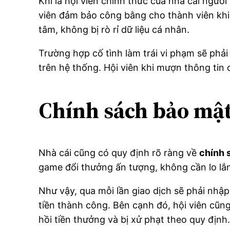
Khi là hội viên chính thức của nhà cái ngườ
viên đảm bảo công bằng cho thành viên khi
tâm, không bị rò rỉ dữ liệu cá nhân.
Trường hợp cố tình làm trái vi phạm sẽ phải
trên hệ thống. Hội viên khi mượn thông tin 
Chính sách bảo mật 
Nhà cái cũng có quy định rõ ràng về
chính 
game đổi thưởng ấn tượng, không cần lo lắng
Như vậy, qua mỗi lần giao dịch sẽ phải nhập
tiền thành công. Bên cạnh đó, hội viên cũng
hồi tiền thưởng và bị xử phạt theo quy định