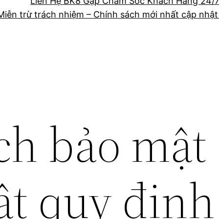
Liên Hệ BK8 Gặp Chăm Sóc Khách Hàng 24/
Miễn trừ trách nhiệm – Chính sách mới nhất cập nhậ
́ch bảo mậ
ật quy định