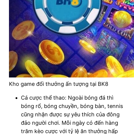
Kho game đổi thưởng ấn tượng tại BK8
Cá cược thể thao: Ngoài bóng đá thì
bóng rổ, bóng chuyền, bóng bàn, tennis
cũng nhận được sự yêu thích của đông
đảo người chơi. Mỗi ngày có đến hàng
trăm kèo cược với tỷ lệ ăn thưởng hấp