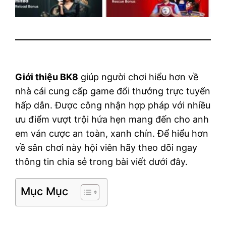
Giới thiệu BK8
giúp người chơi hiểu hơn về
nhà cái cung cấp game đổi thưởng trực tuyến
hấp dẫn. Được công nhận hợp pháp với nhiều
ưu điểm vượt trội hứa hẹn mang đến cho anh
em ván cược an toàn, xanh chín. Để hiểu hơn
về sân chơi này hội viên hãy theo dõi ngay
thông tin chia sẻ trong bài viết dưới đây.
Mục Mục