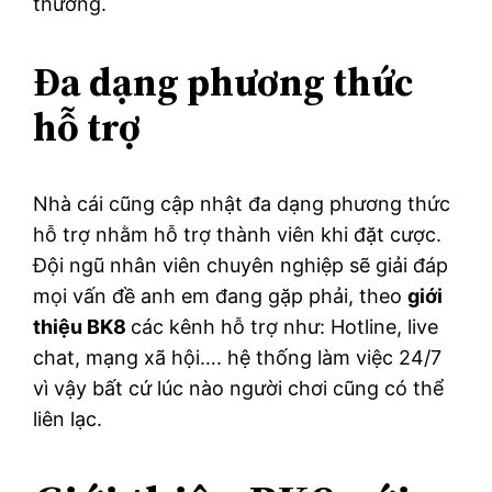
thưởng.
Đa dạng phương thức
hỗ trợ
Nhà cái cũng cập nhật đa dạng phương thức
hỗ trợ nhằm hỗ trợ thành viên khi đặt cược.
Đội ngũ nhân viên chuyên nghiệp sẽ giải đáp
mọi vấn đề anh em đang gặp phải, theo
giới
thiệu BK8
các kênh hỗ trợ như: Hotline, live
chat, mạng xã hội…. hệ thống làm việc 24/7
vì vậy bất cứ lúc nào người chơi cũng có thể
liên lạc.