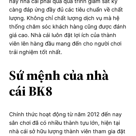
này nhà cái phải qua quá trình giám sát kỹ
càng đáp ứng đầy đủ các tiêu chuẩn về chất
lượng. Không chỉ chất lượng dịch vụ mà hệ
thống chăm sóc khách hàng cũng được đánh
giá cao. Nhà cái luôn đặt lợi ích của thành
viên lên hàng đầu mang đến cho người chơi
trải nghiệm tốt nhất.
Sứ mệnh của nhà
cái BK8
Chính thức hoạt động từ năm 2012 đến nay
sân chơi đã có nhiều thành tựu lớn, hiện tại
nhà cái sở hữu lượng thành viên tham gia đặt