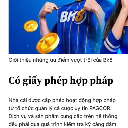
Giới thiệu những ưu điểm vượt trội của Bk8
Có giấy phép hợp pháp
Nhà cái được cấp phép hoạt động hợp pháp
từ tổ chức quản lý cá cược uy tín PAGCOR.
Dịch vụ và sản phẩm cung cấp trên hệ thống
đều phải qua quá trình kiểm tra kỹ càng đảm