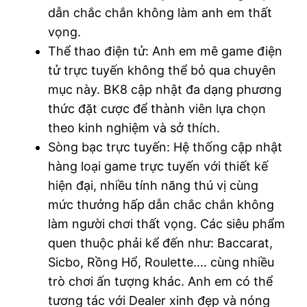
dẫn chắc chắn không làm anh em thất
vọng.
Thể thao điện tử: Anh em mê game điện
tử trực tuyến không thể bỏ qua chuyên
mục này. BK8 cập nhật đa dạng phương
thức đặt cược để thành viên lựa chọn
theo kinh nghiệm và sở thích.
Sòng bạc trực tuyến: Hệ thống cập nhật
hàng loại game trực tuyến với thiết kế
hiện đại, nhiều tính năng thú vị cùng
mức thưởng hấp dẫn chắc chắn không
làm người chơi thất vọng. Các siêu phẩm
quen thuộc phải kể đến như: Baccarat,
Sicbo, Rồng Hổ, Roulette…. cùng nhiều
trò chơi ấn tượng khác. Anh em có thể
tương tác với Dealer xinh đẹp và nóng