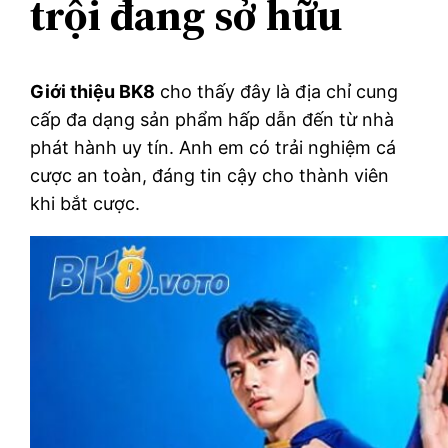
trội đang sở hữu
Giới thiệu BK8
cho thấy đây là địa chỉ cung
cấp đa dạng sản phẩm hấp dẫn đến từ nhà
phát hành uy tín. Anh em có trải nghiệm cá
cược an toàn, đáng tin cậy cho thành viên
khi bắt cược.