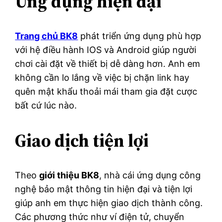
Ứng dụng hiện đại
Trang chủ BK8
phát triển ứng dụng phù hợp
với hệ điều hành IOS và Android giúp người
chơi cài đặt về thiết bị dễ dàng hơn. Anh em
không cần lo lắng về việc bị chặn link hay
quên mật khẩu thoải mái tham gia đặt cược
bất cứ lúc nào.
Giao dịch tiện lợi
Theo
giới thiệu BK8
, nhà cái ứng dụng công
nghệ bảo mật thông tin hiện đại và tiện lợi
giúp anh em thực hiện giao dịch thành công.
Các phương thức như ví điện tử, chuyển