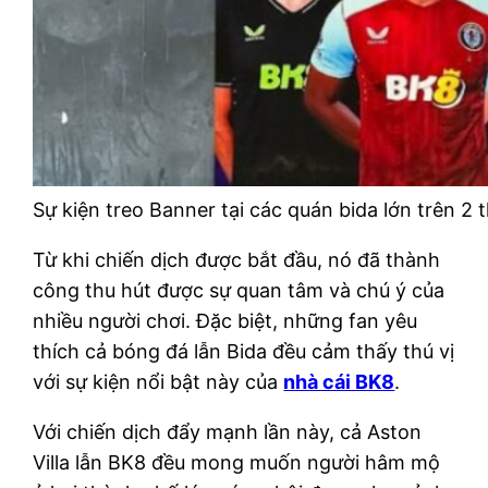
Sự kiện treo Banner tại các quán bida lớn trên 2
Từ khi chiến dịch được bắt đầu, nó đã thành
công thu hút được sự quan tâm và chú ý của
nhiều người chơi. Đặc biệt, những fan yêu
thích cả bóng đá lẫn Bida đều cảm thấy thú vị
với sự kiện nổi bật này của
nhà cái BK8
.
Với chiến dịch đẩy mạnh lần này, cả Aston
Villa lẫn BK8 đều mong muốn người hâm mộ