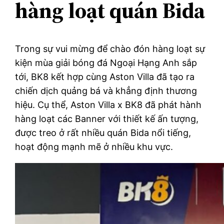
hàng loạt quán Bida
Trong sự vui mừng để chào đón hàng loạt sự
kiện mùa giải bóng đá Ngoại Hạng Anh sắp
tới, BK8 kết hợp cùng Aston Villa đã tạo ra
chiến dịch quảng bá và khẳng định thương
hiệu. Cụ thể, Aston Villa x BK8 đã phát hành
hàng loạt các Banner với thiết kế ấn tượng,
được treo ở rất nhiều quán Bida nổi tiếng,
hoạt động mạnh mẽ ở nhiều khu vực.