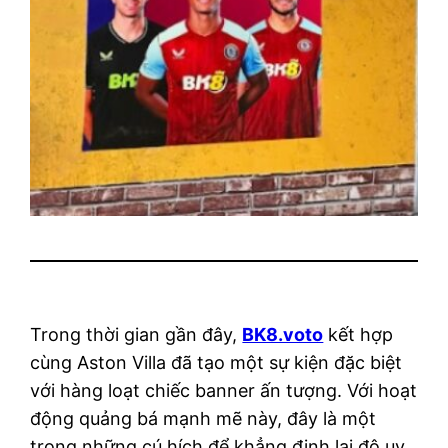
Trong thời gian gần đây,
BK8.voto
kết hợp
cùng Aston Villa đã tạo một sự kiện đặc biệt
với hàng loạt chiếc banner ấn tượng. Với hoạt
động quảng bá mạnh mẽ này, đây là một
trong những cú hích để khẳng định lại độ uy