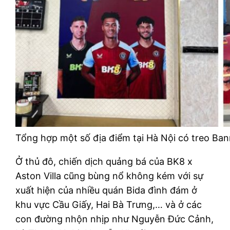
Tổng hợp một số địa điểm tại Hà Nội có treo Ban
Ở thủ đô, chiến dịch quảng bá của BK8 x
Aston Villa cũng bùng nổ không kém với sự
xuất hiện của nhiều quán Bida đình đám ở
khu vực Cầu Giấy, Hai Bà Trưng,… và ở các
con đường nhộn nhịp như Nguyễn Đức Cảnh,