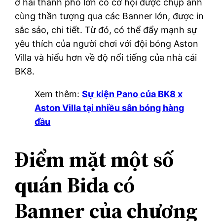
ở hai thành phố lớn có cơ hội được chụp ảnh
cùng thần tượng qua các Banner lớn, được in
sắc sảo, chi tiết. Từ đó, có thể đẩy mạnh sự
yêu thích của người chơi với đội bóng Aston
Villa và hiểu hơn về độ nổi tiếng của nhà cái
BK8.
Xem thêm:
Sự kiện Pano của BK8 x
Aston Villa tại nhiều sân bóng hàng
đầu
Điểm mặt một số
quán Bida có
Banner của chương