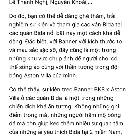
Lê Thanh Nghị, Nguyễn Khoái,…
Do đó, bạn có thể dễ dàng ghé thăm, trải
nghiệm sự kiện và tham gia các ván Bida tại
các quán Bida nổi bật này một cách khá dễ
dàng. Đặc biệt, với Banner với kích thước to
và màu sắc sặc sỡ, đây cũng là một trong
những khu vực chụp ảnh để người chơi có
thể sống ảo cùng với thần tượng trong đội
bóng Aston Villa của mình.
Có thể thấy, sự kiện treo Banner BK8 x Aston
Villa ở các quán Bida là một trong những
chiến dịch khá ấn tượng. Không những ghi
điểm trong mắt những người hâm mộ bóng
đá mà còn giúp kéo thêm nhiều sự quan tâm
của những ai yêu thích Bida tại 2 miền Nam,