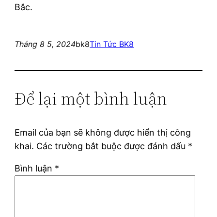
Bắc.
Tháng 8 5, 2024
bk8
Tin Tức BK8
Để lại một bình luận
Email của bạn sẽ không được hiển thị công
khai.
Các trường bắt buộc được đánh dấu
*
Bình luận
*