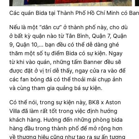
Các quán Bida tại Thành Phố Hồ Chí Minh có Ba
Nếu là một “dân cư” ở thành phố này, cho dù
ở bất kỳ quận nào từ Tân Bình, Quận 7, Quận
9, Quận 10,… bạn đều có thể dễ dàng ghé
thăm một số tụ điểm Bida có sự kiện. Ngay
từ khi vào quán, những tấm Banner đều sẽ
được đặt ở vị trí dễ thấy, ngay cửa ra vào để
các fan bóng đá có thể thoải mái chụp ảnh
và cùng tham gia quảng bá sự kiện.
Có thể nói, trong sự kiện này, BK8 x Aston
Villa đã làm rất tốt trong việc định hướng
khách hàng. Hướng đến những phòng bida
hàng đầu trong thành phố để mở rộng hơn
về thương hiệu cũng như tạo ra sự ấn tượng