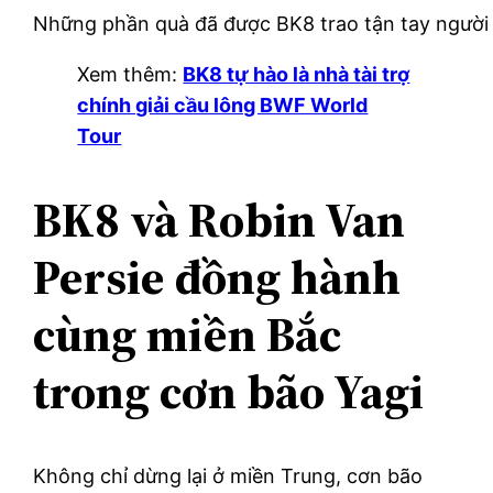
Những phần quà đã được BK8 trao tận tay người
Xem thêm:
BK8 tự hào là nhà tài trợ
chính giải cầu lông BWF World
Tour
BK8 và Robin Van
Persie đồng hành
cùng miền Bắc
trong cơn bão Yagi
Không chỉ dừng lại ở miền Trung, cơn bão