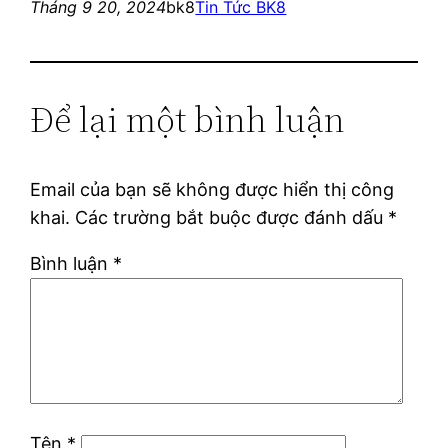
Tháng 9 20, 2024
bk8
Tin Tức BK8
Để lại một bình luận
Email của bạn sẽ không được hiển thị công
khai.
Các trường bắt buộc được đánh dấu
*
Bình luận
*
Tên
*