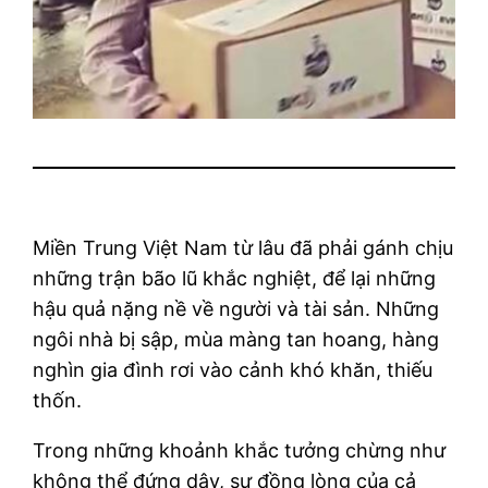
Miền Trung Việt Nam từ lâu đã phải gánh chịu
những trận bão lũ khắc nghiệt, để lại những
hậu quả nặng nề về người và tài sản. Những
ngôi nhà bị sập, mùa màng tan hoang, hàng
nghìn gia đình rơi vào cảnh khó khăn, thiếu
thốn.
Trong những khoảnh khắc tưởng chừng như
không thể đứng dậy, sự đồng lòng của cả