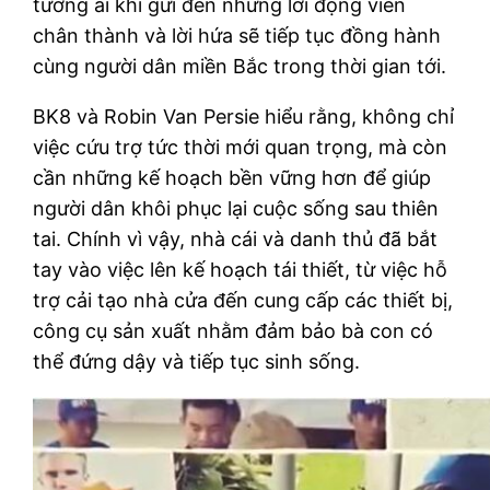
tương ái khi gửi đến những lời động viên
chân thành và lời hứa sẽ tiếp tục đồng hành
cùng người dân miền Bắc trong thời gian tới.
BK8 và Robin Van Persie hiểu rằng, không chỉ
việc cứu trợ tức thời mới quan trọng, mà còn
cần những kế hoạch bền vững hơn để giúp
người dân khôi phục lại cuộc sống sau thiên
tai. Chính vì vậy, nhà cái và danh thủ đã bắt
tay vào việc lên kế hoạch tái thiết, từ việc hỗ
trợ cải tạo nhà cửa đến cung cấp các thiết bị,
công cụ sản xuất nhằm đảm bảo bà con có
thể đứng dậy và tiếp tục sinh sống.