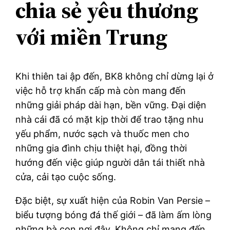
chia sẻ yêu thương
với miền Trung
Khi thiên tai ập đến, BK8 không chỉ dừng lại ở
việc hỗ trợ khẩn cấp mà còn mang đến
những giải pháp dài hạn, bền vững. Đại diện
nhà cái đã có mặt kịp thời để trao tặng nhu
yếu phẩm, nước sạch và thuốc men cho
những gia đình chịu thiệt hại, đồng thời
hướng đến việc giúp người dân tái thiết nhà
cửa, cải tạo cuộc sống.
Đặc biệt, sự xuất hiện của Robin Van Persie –
biểu tượng bóng đá thế giới – đã làm ấm lòng
những bà con nơi đây. Không chỉ mang đến