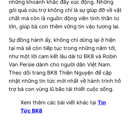
những khoảnh khắc đầy xúc động. Những
gói quà cứu trợ không chỉ là sự giúp đỡ về vật
chất mà còn là nguồn động viên tinh thần to
lớn, giúp bà con thêm vững tin vào tương lai.
Sự đồng hành ấy, không chỉ dừng lại ở hiện
tại mà sẽ còn tiếp tục trong những năm tới,
như một lời cam kết lâu dài từ BK8 và Robin
Van Persie dành cho người dân Việt Nam.
Theo dõi trang BK8 Thiện Nguyện để cập
nhật những tin tức mới nhất về hành trình hỗ
trợ bà con vùng lũ bão tái thiết cuộc sống.
Xem thêm các bài viết khác tại
Tin
Tức BK8