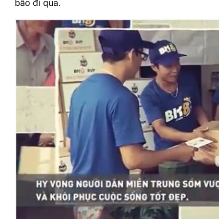
bão đi qua.