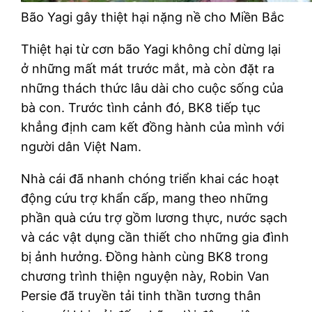
Bão Yagi gây thiệt hại nặng nề cho Miền Bắc
Thiệt hại từ cơn bão Yagi không chỉ dừng lại
ở những mất mát trước mắt, mà còn đặt ra
những thách thức lâu dài cho cuộc sống của
bà con. Trước tình cảnh đó, BK8 tiếp tục
khẳng định cam kết đồng hành của mình với
người dân Việt Nam.
Nhà cái đã nhanh chóng triển khai các hoạt
động cứu trợ khẩn cấp, mang theo những
phần quà cứu trợ gồm lương thực, nước sạch
và các vật dụng cần thiết cho những gia đình
bị ảnh hưởng. Đồng hành cùng BK8 trong
chương trình thiện nguyện này, Robin Van
Persie đã truyền tải tinh thần tương thân