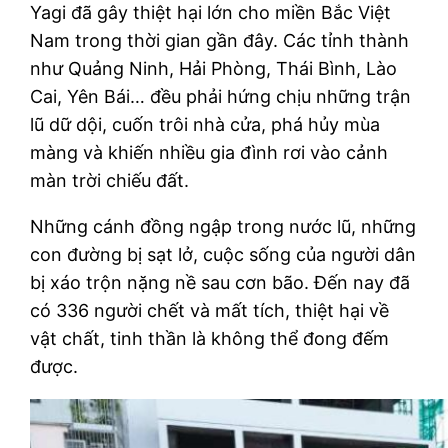
Yagi đã gây thiệt hại lớn cho miền Bắc Việt
Nam trong thời gian gần đây. Các tỉnh thành
như Quảng Ninh, Hải Phòng, Thái Bình, Lào
Cai, Yên Bái… đều phải hứng chịu những trận
lũ dữ dội, cuốn trôi nhà cửa, phá hủy mùa
màng và khiến nhiều gia đình rơi vào cảnh
màn trời chiếu đất.
Những cánh đồng ngập trong nước lũ, những
con đường bị sạt lở, cuộc sống của người dân
bị xáo trộn nặng nề sau cơn bão. Đến nay đã
có 336 người chết và mất tích, thiệt hại về
vật chất, tinh thần là không thể đong đếm
được.