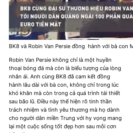
BK8 và Robin Van Persie đồng hành với bà con 
Robin Van Persie không chỉ là một huyền
thoại bóng đá mà còn là biểu tượng của lòng
nhân ái. Anh cùng BK8 đã cam kết đồng
hành lâu dài với bà con, không chỉ trong lúc
khó khăn mà còn trong cả quá trình tái thiết
sau bão lũ. Điều này thể hiện rõ tinh thần
trách nhiệm và tình yêu thương mà họ dành
cho người dân miền Trung với hy vọng mang
lại một cuộc sống tốt đẹp hơn sau mỗi cơn