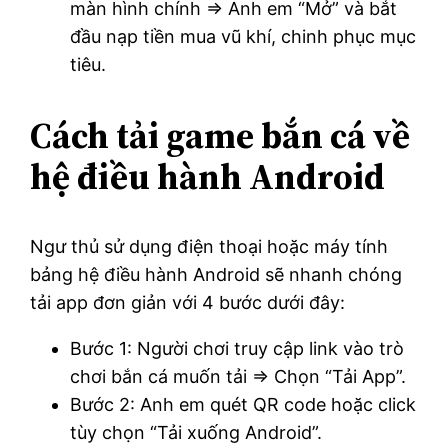
màn hình chính => Anh em “Mở” và bắt
đầu nạp tiền mua vũ khí, chinh phục mục
tiêu.
Cách tải game bắn cá về
hệ điều hành Android
Ngư thủ sử dụng điện thoại hoặc máy tính
bảng hệ điều hành Android sẽ nhanh chóng
tải app đơn giản với 4 bước dưới đây:
Bước 1: Người chơi truy cập link vào trò
chơi bắn cá muốn tải => Chọn “Tải App”.
Bước 2: Anh em quét QR code hoặc click
tùy chọn “Tải xuống Android”.