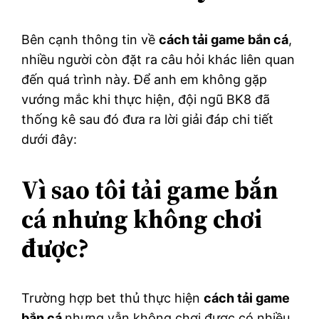
Bên cạnh thông tin về
cách tải game bắn cá
,
nhiều người còn đặt ra câu hỏi khác liên quan
đến quá trình này. Để anh em không gặp
vướng mắc khi thực hiện, đội ngũ BK8 đã
thống kê sau đó đưa ra lời giải đáp chi tiết
dưới đây:
Vì sao tôi tải game bắn
cá nhưng không chơi
được?
Trường hợp bet thủ thực hiện
cách tải game
bắn cá
nhưng vẫn không chơi được có nhiều