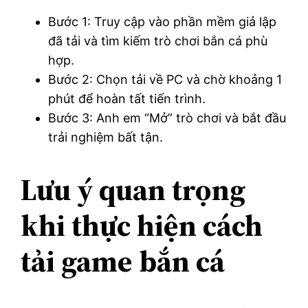
Bước 1: Truy cập vào phần mềm giả lập
đã tải và tìm kiếm trò chơi bắn cá phù
hợp.
Bước 2: Chọn tải về PC và chờ khoảng 1
phút để hoàn tất tiến trình.
Bước 3: Anh em “Mở” trò chơi và bắt đầu
trải nghiệm bất tận.
Lưu ý quan trọng
khi thực hiện cách
tải game bắn cá