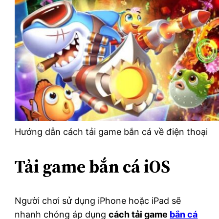
Hướng dẫn cách tải game bắn cá về điện thoại
Tải game bắn cá iOS
Người chơi sử dụng iPhone hoặc iPad sẽ
nhanh chóng áp dụng
cách tải game
bắn cá