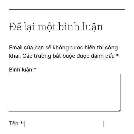
Để lại một bình luận
Email của bạn sẽ không được hiển thị công
khai.
Các trường bắt buộc được đánh dấu
*
Bình luận
*
Tên
*