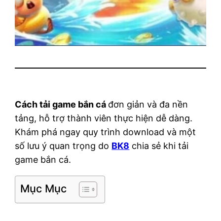
Cách tải game bắn cá
đơn giản và đa nền
tảng, hỗ trợ thành viên thực hiện dễ dàng.
Khám phá ngay quy trình download và một
số lưu ý quan trọng do
BK8
chia sẻ khi tải
game bắn cá.
Mục Mục