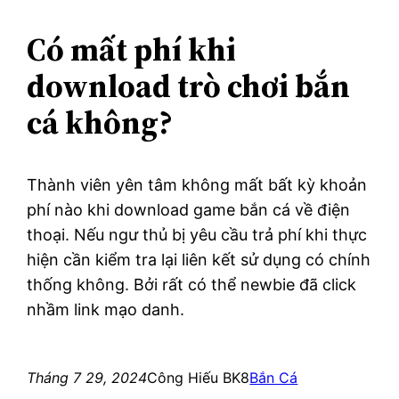
Có mất phí khi
download trò chơi bắn
cá không?
Thành viên yên tâm không mất bất kỳ khoản
phí nào khi download game bắn cá về điện
thoại. Nếu ngư thủ bị yêu cầu trả phí khi thực
hiện cần kiểm tra lại liên kết sử dụng có chính
thống không. Bởi rất có thể newbie đã click
nhầm link mạo danh.
Tháng 7 29, 2024
Công Hiếu BK8
Bắn Cá