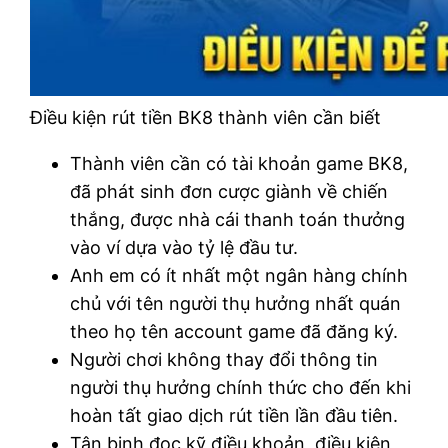
Điều kiện rút tiền BK8 thành viên cần biết
Thành viên cần có tài khoản game BK8,
đã phát sinh đơn cược giành về chiến
thắng, được nhà cái thanh toán thưởng
vào ví dựa vào tỷ lệ đầu tư.
Anh em có ít nhất một ngân hàng chính
chủ với tên người thụ hưởng nhất quán
theo họ tên account game đã đăng ký.
Người chơi không thay đổi thông tin
người thụ hưởng chính thức cho đến khi
hoàn tất giao dịch rút tiền lần đầu tiên.
Tân binh đọc kỹ điều khoản, điều kiện