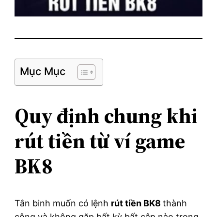
Mục Mục
Quy định chung khi
rút tiền từ ví game
BK8
Tân binh muốn có lệnh
rút tiền BK8
thành
công và không gặp bất kỳ bất cập nào trong