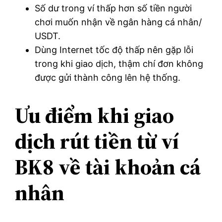
Số dư trong ví thấp hơn số tiền người
chơi muốn nhận về ngân hàng cá nhân/
USDT.
Dùng Internet tốc độ thấp nên gặp lỗi
trong khi giao dịch, thậm chí đơn không
được gửi thành công lên hệ thống.
Ưu điểm khi giao
dịch rút tiền từ ví
BK8 về tài khoản cá
nhân