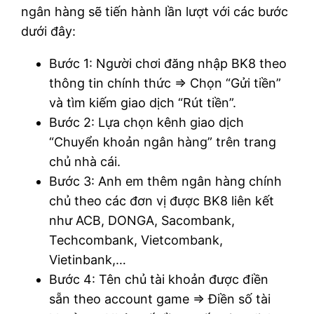
ngân hàng sẽ tiến hành lần lượt với các bước
dưới đây:
Bước 1: Người chơi đăng nhập BK8 theo
thông tin chính thức => Chọn “Gửi tiền”
và tìm kiếm giao dịch “Rút tiền”.
Bước 2: Lựa chọn kênh giao dịch
“Chuyển khoản ngân hàng” trên trang
chủ nhà cái.
Bước 3: Anh em thêm ngân hàng chính
chủ theo các đơn vị được BK8 liên kết
như ACB, DONGA, Sacombank,
Techcombank, Vietcombank,
Vietinbank,…
Bước 4: Tên chủ tài khoản được điền
sẵn theo account game => Điền số tài