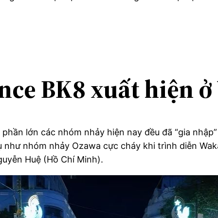
nce BK8 xuất hiện ở
 phần lớn các nhóm nhảy hiện nay đều đã “gia nhập
dụ như nhóm nhảy Ozawa cực cháy khi trình diễn Wak
guyễn Huệ (Hồ Chí Minh).