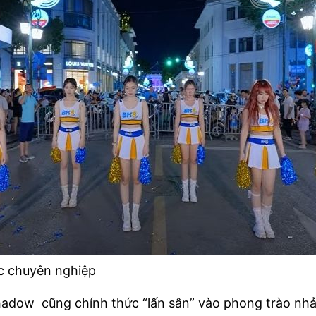
 chuyên nghiệp
Shadow
cũng chính thức “lấn sân” vào phong trào nh