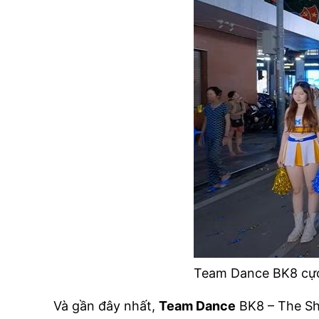
Team Dance BK8 cực
Và gần đây nhất,
Team Dance
BK8 –
The 