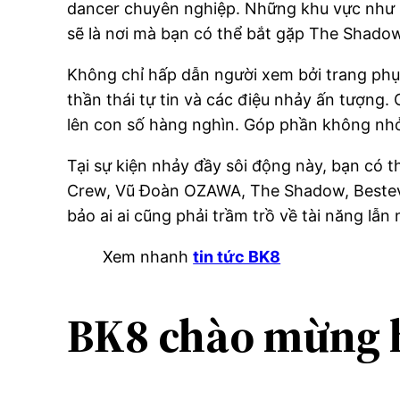
dancer chuyên nghiệp. Những khu vực như 
sẽ là nơi mà bạn có thể bắt gặp The Shadow
Không chỉ hấp dẫn người xem bởi trang phụ
thần thái tự tin và các điệu nhảy ấn tượng.
lên con số hàng nghìn. Góp phần không nhỏ
Tại sự kiện nhảy đầy sôi động này, bạn có
Crew, Vũ Đoàn OZAWA, The Shadow, Besteve
bảo ai ai cũng phải trầm trồ về tài năng lẫn 
Xem nhanh
tin tức BK8
BK8 chào mừng h