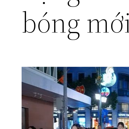
bóng mớ