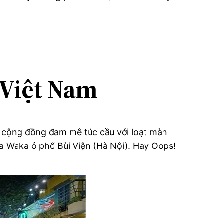
 Việt Nam
” cộng đồng đam mê túc cầu với loạt màn
a Waka ở phố Bùi Viện (Hà Nội). Hay Oops!